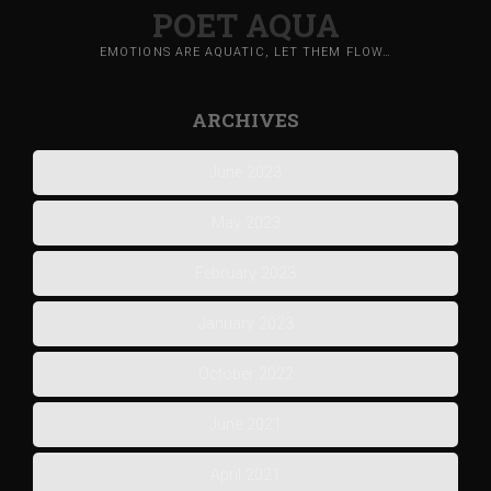
POET AQUA
EMOTIONS ARE AQUATIC, LET THEM FLOW…
ARCHIVES
June 2023
May 2023
February 2023
January 2023
October 2022
June 2021
April 2021