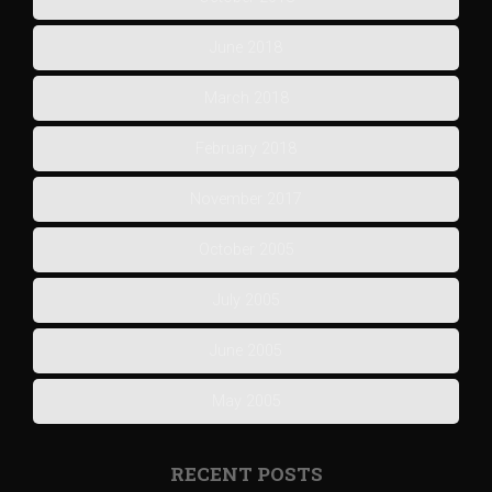
June 2018
March 2018
February 2018
November 2017
October 2005
July 2005
June 2005
May 2005
RECENT POSTS