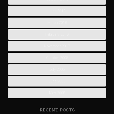
June 2018
March 2018
February 2018
November 2017
October 2005
July 2005
June 2005
May 2005
RECENT POSTS