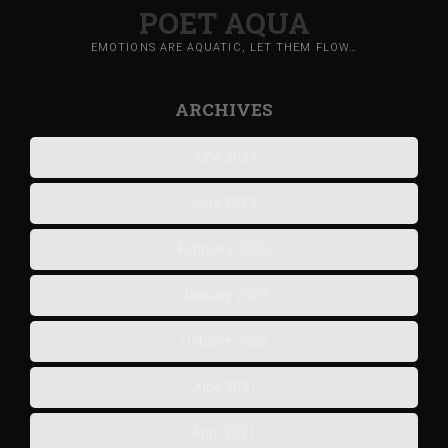
POET AQUA
EMOTIONS ARE AQUATIC, LET THEM FLOW…
ARCHIVES
June 2023
May 2023
February 2023
January 2023
October 2022
June 2021
April 2021