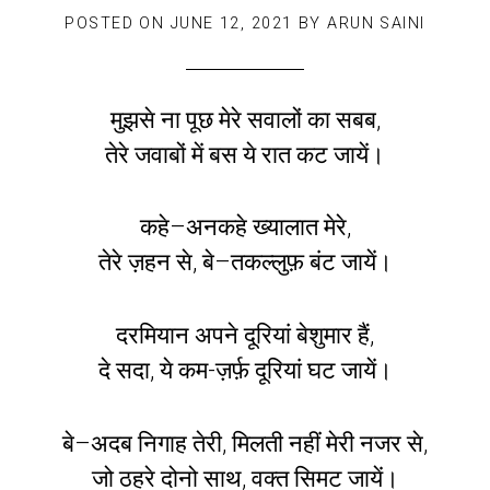
POSTED ON
JUNE 12, 2021
BY
ARUN SAINI
मुझसे ना पूछ मेरे सवालों का सबब,
तेरे जवाबों में बस ये रात कट जायें।
कहे–अनकहे ख्यालात मेरे,
तेरे ज़हन से, बे–तकल्लुफ़ बंट जायें।
दरमियान अपने दूरियां बेशुमार हैं,
दे सदा, ये कम-ज़र्फ़ दूरियां घट जायें।
बे–अदब निगाह तेरी, मिलती नहीं मेरी नजर से,
जो ठहरे दोनो साथ, वक्त सिमट जायें।