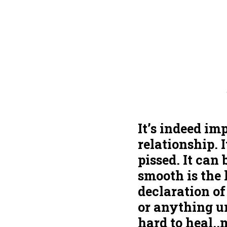
It’s indeed im
relationship. 
pissed. It can
smooth is the 
declaration of
or anything un
hard to heal..