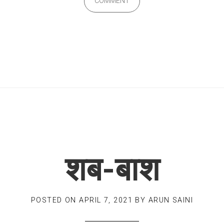
COMMENT
शब-बाश
POSTED ON
APRIL 7, 2021
BY
ARUN SAINI