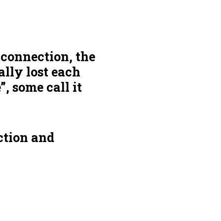
 connection, the
ally lost each
”, some call it
ction and