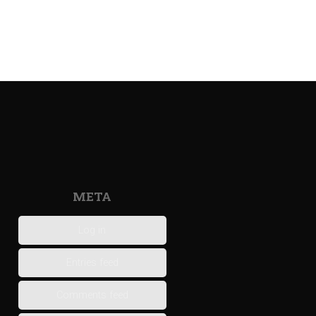
META
Log in
Entries feed
Comments feed