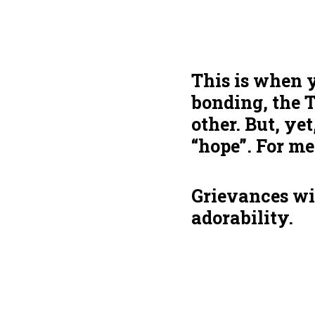
This is when y
bonding, the T
other. But, yet
“hope”. For me,
Grievances wil
adorability.