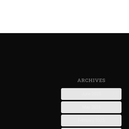
ARCHIVES
June 2023
May 2023
February 2023