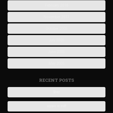
February 2018
November 2017
October 2005
July 2005
June 2005
May 2005
RECENT POSTS
हिज्र
धड़कन ना रुकी