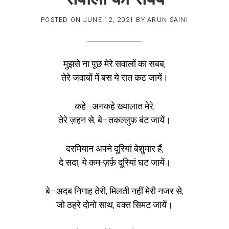
POSTED ON
JUNE 12, 2021
BY
ARUN SAINI
मुझसे ना पूछ मेरे सवालों का सबब,
तेरे जवाबों में बस ये रात कट जायें।
कहे–अनकहे ख्यालात मेरे,
तेरे ज़हन से, बे–तकल्लुफ़ बंट जायें।
दरमियान अपने दूरियां बेशुमार हैं,
दे सदा, ये कम-ज़र्फ़ दूरियां घट जायें।
बे–अदब निगाह तेरी, मिलती नहीं मेरी नजर से,
जो ठहरे दोनो साथ, वक्त सिमट जायें।